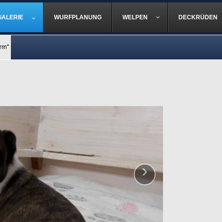
GALERIE
WURFPLANUNG
WELPEN
DECKRÜDEN
›