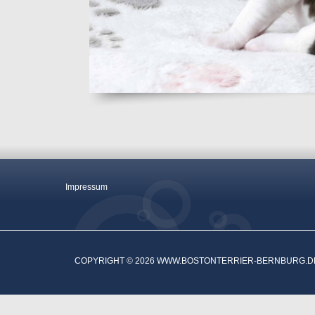
Impressum
COPYRIGHT © 2026 WWW.BOSTONTERRIER-BERNBURG.D