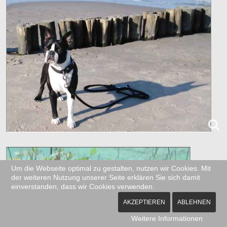
Um die Webseite optimal zu gestalten, nutzen wir Cookies. Mit
der weiteren Nutzung unserer Seite erklären Sie sich damit
einverstanden, dass wir Cookies verwenden.
AKZEPTIEREN
ABLEHNEN
Weitere Informationen