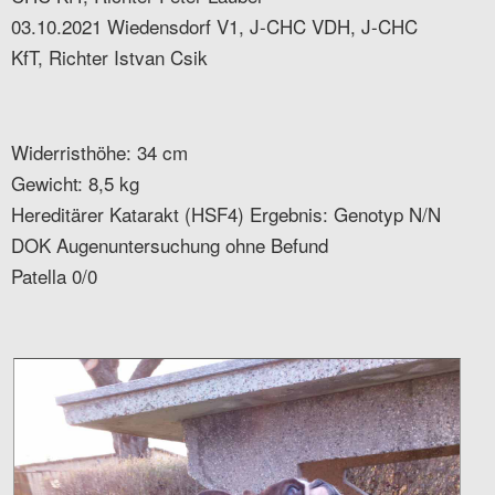
03.10.2021 Wiedensdorf V1, J-CHC VDH, J-CHC
KfT, Richter Istvan Csik
Widerristhöhe: 34 cm
Gewicht: 8,5 kg
Hereditärer Katarakt (HSF4) Ergebnis: Genotyp N/N
DOK Augenuntersuchung ohne Befund
Patella 0/0