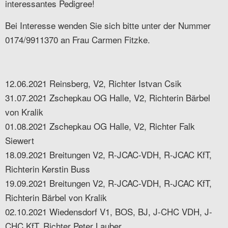
interessantes Pedigree!
Bei Interesse wenden Sie sich bitte unter der Nummer
0174/9911370 an Frau Carmen Fitzke.
12.06.2021 Reinsberg, V2, Richter Istvan Csik
31.07.2021 Zschepkau OG Halle, V2, Richterin Bärbel
von Kralik
01.08.2021 Zschepkau OG Halle, V2, Richter Falk
Siewert
18.09.2021 Breitungen V2, R-JCAC-VDH, R-JCAC KfT,
Richterin Kerstin Buss
19.09.2021 Breitungen V2, R-JCAC-VDH, R-JCAC KfT,
Richterin Bärbel von Kralik
02.10.2021 Wiedensdorf V1, BOS, BJ, J-CHC VDH, J-
CHC KfT, Richter Peter Lauber