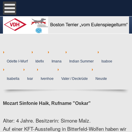
Odette I-Wurf
Idefix
Imana
Indian Summer
Isaboe
Isabella
Ivar
Ivenhoe
Vater / Deckrüde
Neuste
Mozart Sinfonie Haik, Rufname "Oskar"
Alter: 4 Jahre. Besitzerin: Simone Malz.
Auf einer KFT-Ausstellung in Bitterfeld-Wolfen haben wir