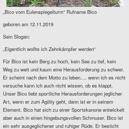
„Bico vom Eulenspiegelturm“ Rufname Bico
geboren am 12.11.2019
Sein Slogan:
„Eigentlich wollte ich Zehnkämpfer werden“
Für Bico ist kein Berg zu hoch, kein See zu tief, kein
Weg zu weit und kaum eine Herausforderung zu schwer.
Er scheint nach dem Motto zu leben…. wenn ich es nicht
versuche kann ich auch nicht wissen, ob es klappt.
Unser Bico liebt sportliche Herausforderungen jeglicher
Art, wenn er zum Agility geht, dann ist er in seinem
Element. Bico hat sich zu einer Sportskanone entwickelt
aber auch in einen hingebungsvollen Schmuser. Bico ist
ein sehr ausgeglichener und ruhiger Rüde. Er besticht