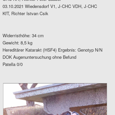
03.10.2021 Wiedensdorf V1, J-CHC VDH, J-CHC
KfT, Richter Istvan Csik
Widerristhöhe: 34 cm
Gewicht: 8,5 kg
Hereditärer Katarakt (HSF4) Ergebnis: Genotyp N/N
DOK Augenuntersuchung ohne Befund
Patella 0/0