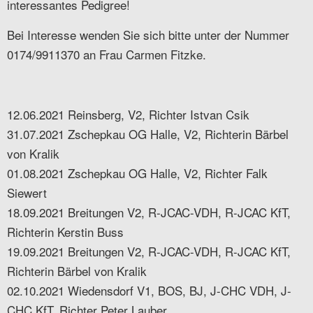
interessantes Pedigree!
Bei Interesse wenden Sie sich bitte unter der Nummer
0174/9911370 an Frau Carmen Fitzke.
12.06.2021 Reinsberg, V2, Richter Istvan Csik
31.07.2021 Zschepkau OG Halle, V2, Richterin Bärbel
von Kralik
01.08.2021 Zschepkau OG Halle, V2, Richter Falk
Siewert
18.09.2021 Breitungen V2, R-JCAC-VDH, R-JCAC KfT,
Richterin Kerstin Buss
19.09.2021 Breitungen V2, R-JCAC-VDH, R-JCAC KfT,
Richterin Bärbel von Kralik
02.10.2021 Wiedensdorf V1, BOS, BJ, J-CHC VDH, J-
CHC KfT, Richter Peter Lauber