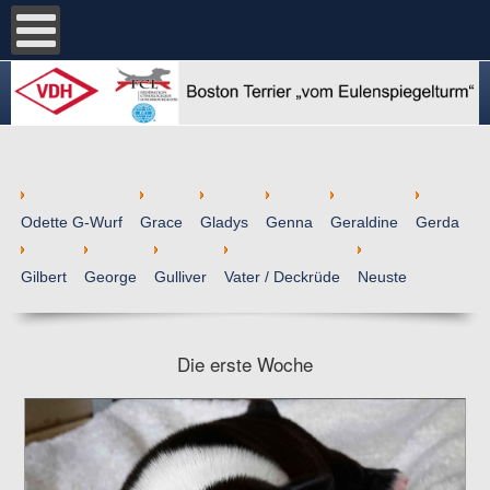
Odette G-Wurf
Grace
Gladys
Genna
Geraldine
Gerda
Gilbert
George
Gulliver
Vater / Deckrüde
Neuste
Die erste Woche