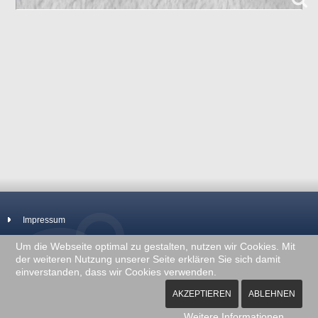
Impressum
Um die Webseite optimal zu gestalten, nutzen wir Cookies. Mit
der weiteren Nutzung unserer Seite erklären Sie sich damit
einverstanden, dass wir Cookies verwenden.
AKZEPTIEREN
ABLEHNEN
COPYRIGHT © 2026 WWW.BOSTONTERRIER-BERNBURG.DE
Weitere Informationen