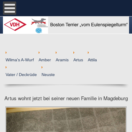
Wilma's A-Wurf
Amber
Aramis
Artus
Attila
Vater / Deckrüde
Neuste
Artus wohnt jetzt bei seiner neuen Familie in Magdeburg