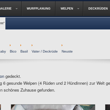
GALERIE
WURFPLANUNG
WELPEN
DECKRÜDEN
naby
Bico
Basil
Vater / Deckrüde
Neuste
ron
gedeckt.
g 6 gesunde Welpen (4 Rüden und 2 Hündinnen) zur Welt ge
ein schönes Zuhause gefunden.